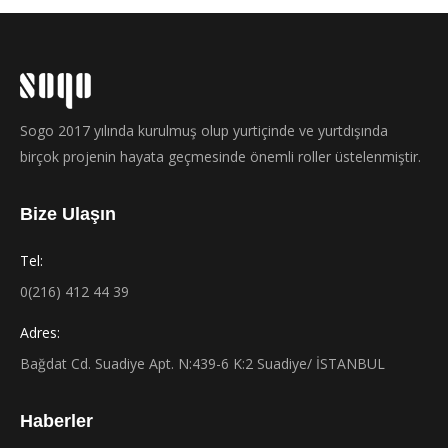
Sogo 2017 yılında kurulmuş olup yurtiçinde ve yurtdışında
birçok projenin hayata geçmesinde önemli roller üstelenmiştir.
Bize Ulaşın
Tel:
0(216) 412 44 39
Adres:
Bağdat Cd. Suadiye Apt. N:439-6 K:2 Suadiye/ İSTANBUL
Haberler