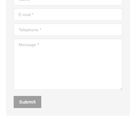
E-mail *
Telephone *
Message *
Submit