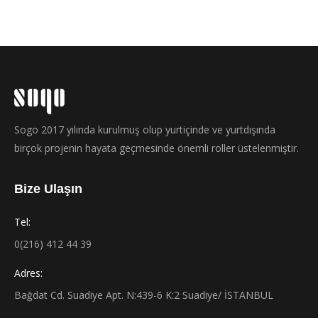
Sogo 2017 yılında kurulmuş olup yurtiçinde ve yurtdışında
birçok projenin hayata geçmesinde önemli roller üstelenmiştir.
Bize Ulaşın
Tel:
0(216) 412 44 39
Adres:
Bağdat Cd. Suadiye Apt. N:439-6 K:2 Suadiye/ İSTANBUL