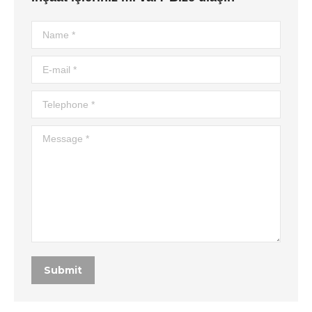
Name *
E-mail *
Telephone *
Message *
Submit